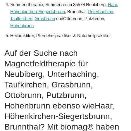
Schmerztherapie, Schmerzen in 85579 Neubiberg,
Haar
,
Höhenkirchen-Siegertsbrunn
, Brunnthal,
Unterhaching
,
Taufkirchen
,
Grasbrunn
undOttobrunn, Putzbrunn,
Hohenbrunn
Heilpraktiker, Pferdeheilpraktiker & Naturheilpraktiker
Auf der Suche nach
Magnetfeldtherapie für
Neubiberg, Unterhaching,
Taufkirchen, Grasbrunn,
Ottobrunn, Putzbrunn,
Hohenbrunn ebenso wieHaar,
Höhenkirchen-Siegertsbrunn,
Brunnthal? Mit biomag® haben