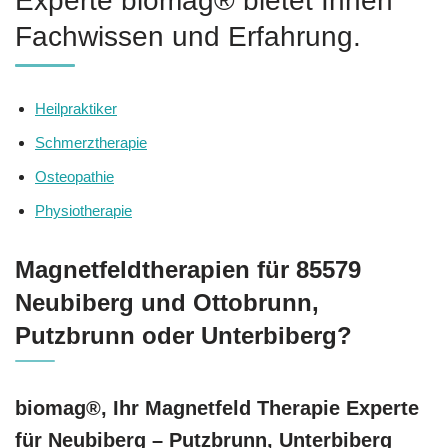
Experte biomag® bietet Ihnen
Fachwissen und Erfahrung.
Heilpraktiker
Schmerztherapie
Osteopathie
Physiotherapie
Magnetfeldtherapien für 85579
Neubiberg und Ottobrunn,
Putzbrunn oder Unterbiberg?
biomag®, Ihr Magnetfeld Therapie Experte
für Neubiberg – Putzbrunn, Unterbiberg