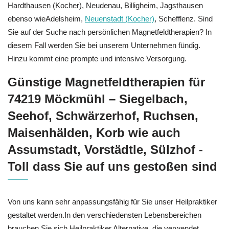
Hardthausen (Kocher), Neudenau, Billigheim, Jagsthausen
ebenso wieAdelsheim,
Neuenstadt (Kocher)
, Schefflenz. Sind
Sie auf der Suche nach persönlichen Magnetfeldtherapien? In
diesem Fall werden Sie bei unserem Unternehmen fündig.
Hinzu kommt eine prompte und intensive Versorgung.
Günstige Magnetfeldtherapien für
74219 Möckmühl – Siegelbach,
Seehof, Schwärzerhof, Ruchsen,
Maisenhälden, Korb wie auch
Assumstadt, Vorstädtle, Sülzhof -
Toll dass Sie auf uns gestoßen sind
Von uns kann sehr anpassungsfähig für Sie unser Heilpraktiker
gestaltet werden.In den verschiedensten Lebensbereichen
brauchen Sie sich Heilpraktiker Alternative, die verwendet