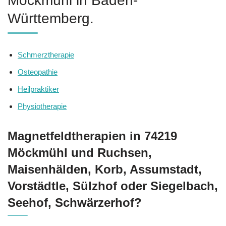
Möckmühl in Baden-
Württemberg.
Schmerztherapie
Osteopathie
Heilpraktiker
Physiotherapie
Magnetfeldtherapien in 74219
Möckmühl und Ruchsen,
Maisenhälden, Korb, Assumstadt,
Vorstädtle, Sülzhof oder Siegelbach,
Seehof, Schwärzerhof?