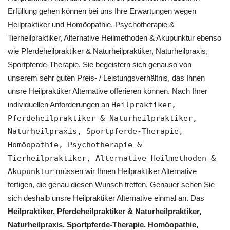
Erfüllung gehen können bei uns Ihre Erwartungen wegen
Heilpraktiker und ‎Homöopathie, ‎Psychotherapie &
‎Tierheilpraktiker, Alternative Heilmethoden & Akupunktur ebenso
wie Pferdeheilpraktiker & Naturheilpraktiker, Naturheilpraxis,
Sportpferde-Therapie. Sie begeistern sich genauso von
unserem sehr guten Preis- / Leistungsverhältnis, das Ihnen
unsre Heilpraktiker Alternative offerieren können. Nach Ihrer
individuellen Anforderungen an
Heilpraktiker,
Pferdeheilpraktiker & Naturheilpraktiker,
Naturheilpraxis, Sportpferde-Therapie,
‎Homöopathie, ‎Psychotherapie &
‎Tierheilpraktiker, Alternative Heilmethoden &
Akupunktur
müssen wir Ihnen Heilpraktiker Alternative
fertigen, die genau diesen Wunsch treffen. Genauer sehen Sie
sich deshalb unsre Heilpraktiker Alternative einmal an. Das
Heilpraktiker, Pferdeheilpraktiker & Naturheilpraktiker,
Naturheilpraxis, Sportpferde-Therapie, ‎Homöopathie,