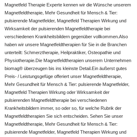
Magnetfeld Therapie Experte kennen wir die Wünsche unserem
Magnetfeldtherapie, Mehr Gesundheit für Mensch & Tier:
pulsierende Magnetfelder, Magnetfeld Therapien Wirkung und
Wirksamkeit der pulsierenden Magnetfeldtherapie bei
verschiedenen Krankheitsbildern gegenüber vollkommen.Also
haben wir unsere Magnetfeldtherapien für Sie in die Branchen
unterteilt: Schmerztherapie, Heilpraktiker, Osteopathie und
Physiotherapie.Die Magnetfeldtherapien unserem Unternehmen
biomag® überzeugen bis ins kleinste Detail.Ein äußerst gutes
Preis- / Leistungsgefüge offeriert unser Magnetfeldtherapie,
Mehr Gesundheit für Mensch & Tier: pulsierende Magnetfelder,
Magnetfeld Therapien Wirkung oder Wirksamkeit der
pulsierenden Magnetfeldtherapie bei verschiedenen
Krankheitsbildern immer, so oder so, für welche Rubrik der
Magnetfeldtherapien Sie sich entscheiden. Sehen Sie unser
Magnetfeldtherapie, Mehr Gesundheit für Mensch & Tier:
pulsierende Magnetfelder, Magnetfeld Therapien Wirkung und