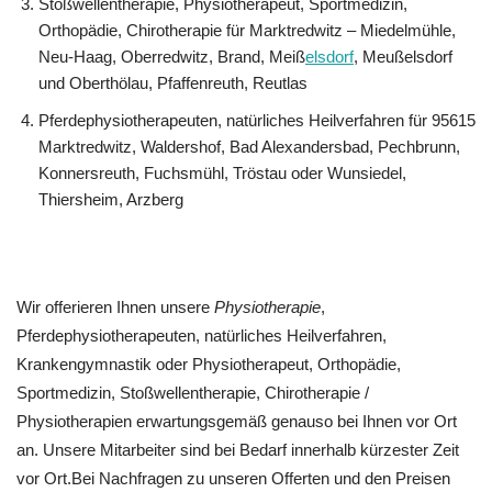
Stoßwellentherapie, Physiotherapeut, Sportmedizin,
Orthopädie, Chirotherapie für Marktredwitz – Miedelmühle,
Neu-Haag, Oberredwitz, Brand, Meiß
elsdorf
, Meußelsdorf
und Oberthölau, Pfaffenreuth, Reutlas
Pferdephysiotherapeuten, natürliches Heilverfahren für 95615
Marktredwitz, Waldershof, Bad Alexandersbad, Pechbrunn,
Konnersreuth, Fuchsmühl, Tröstau oder Wunsiedel,
Thiersheim, Arzberg
Wir offerieren Ihnen unsere
Physiotherapie
,
Pferdephysiotherapeuten, natürliches Heilverfahren,
Krankengymnastik oder Physiotherapeut, Orthopädie,
Sportmedizin, Stoßwellentherapie, Chirotherapie /
Physiotherapien erwartungsgemäß genauso bei Ihnen vor Ort
an. Unsere Mitarbeiter sind bei Bedarf innerhalb kürzester Zeit
vor Ort.Bei Nachfragen zu unseren Offerten und den Preisen