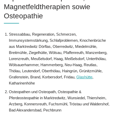
Magnetfeldtherapien sowie
Osteopathie
Stressabbau, Regeneration, Schmerzen,
Immunsystemstärkung, Schlafproblemen, Knochenbrüche
aus Marktredwitz Dörflas, Oberredwitz, Miedelmühle,
Breitmühle, Ziegelhütte, Wölsau, Pfaffenreuth, Manzenberg,
Lorenzreuth, Meußelsdorf, Haag, Meißelsdorf, Unterthölau,
Wölsauerhammer, Hammerberg, Neu-Haag, Reutlas,
Thölau, Leutendorf, Oberthölau, Haingrün, Grünitzmühle,
Grafenstein, Brand, Korbersdorf, Fridau,
Glashütte
,
Katharinenhöhe
Osteopathen und Osteopath, Osteopathie &
Pferdeosteopathie in Marktredwitz, Wunsiedel, Thiersheim,
Arzberg, Konnersreuth, Fuchsmühl, Tröstau und Waldershof,
Bad Alexandersbad, Pechbrunn