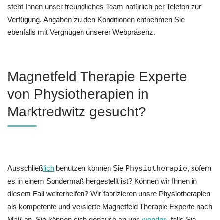
steht Ihnen unser freundliches Team natürlich per Telefon zur
Verfügung. Angaben zu den Konditionen entnehmen Sie
ebenfalls mit Vergnügen unserer Webpräsenz.
Magnetfeld Therapie Experte
von Physiotherapien in
Marktredwitz gesucht?
Ausschließ
lich
benutzen können Sie
Physiotherapie
, sofern
es in einem Sondermaß hergestellt ist? Können wir Ihnen in
diesem Fall weiterhelfen? Wir fabrizieren unsre Physiotherapien
als kompetente und versierte Magnetfeld Therapie Experte nach
Maß an. Sie können sich genauso an uns
wenden
, falls Sie