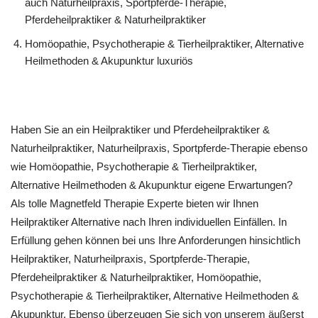
auch Naturheilpraxis, Sportpferde-Therapie,
Pferdeheilpraktiker & Naturheilpraktiker
‎Homöopathie, ‎Psychotherapie & ‎Tierheilpraktiker, Alternative
Heilmethoden & Akupunktur luxuriös
Haben Sie an ein Heilpraktiker und Pferdeheilpraktiker &
Naturheilpraktiker, Naturheilpraxis, Sportpferde-Therapie ebenso
wie ‎Homöopathie, ‎Psychotherapie & ‎Tierheilpraktiker,
Alternative Heilmethoden & Akupunktur eigene Erwartungen?
Als tolle Magnetfeld Therapie Experte bieten wir Ihnen
Heilpraktiker Alternative nach Ihren individuellen Einfällen. In
Erfüllung gehen können bei uns Ihre Anforderungen hinsichtlich
Heilpraktiker, Naturheilpraxis, Sportpferde-Therapie,
Pferdeheilpraktiker & Naturheilpraktiker, ‎Homöopathie,
‎Psychotherapie & ‎Tierheilpraktiker, Alternative Heilmethoden &
Akupunktur. Ebenso überzeugen Sie sich von unserem äußerst