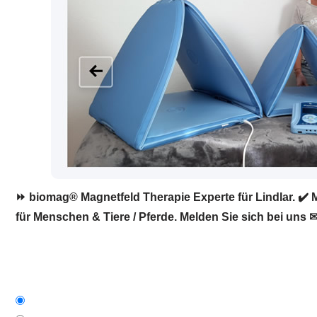
⏩ biomag® Magnetfeld Therapie Experte für Lindlar. ✔️ 
für Menschen & Tiere / Pferde. Melden Sie sich bei uns ✉