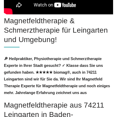
Magnetfeldtherapie &
Schmerztherapie für Leingarten
und Umgebung!
🔎 Heilpraktiker, Physiotherapie und Schmerztherapie
Experte in Ihrer Stadt gesucht? ✓ Klasse dass Sie uns
gefunden haben. ★★★★★ biomag®, auch in 74211
Leingarten sind wir für Sie da. Wir sind Ihr Magnetfeld
Therapie Experte für Magnetfeldtherapie und noch einiges
mehr. Jahrelange Erfahrung zeichnet uns aus
Magnetfeldtherapie aus 74211
Leingarten in Baden-