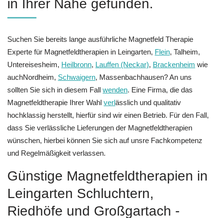
in Ihrer Nähe gefunden.
Suchen Sie bereits lange ausführliche Magnetfeld Therapie
Experte für Magnetfeldtherapien in Leingarten,
Flein
, Talheim,
Untereisesheim,
Heilbronn
,
Lauffen (Neckar)
,
Brackenheim
wie
auchNordheim,
Schwaigern
, Massenbachhausen? An uns
sollten Sie sich in diesem Fall
wenden
. Eine Firma, die das
Magnetfeldtherapie Ihrer Wahl
verl
ässlich und qualitativ
hochklassig herstellt, hierfür sind wir einen Betrieb. Für den Fall,
dass Sie verlässliche Lieferungen der Magnetfeldtherapien
wünschen, hierbei können Sie sich auf unsre Fachkompetenz
und Regelmäßigkeit verlassen.
Günstige Magnetfeldtherapien in
Leingarten Schluchtern,
Riedhöfe und Großgartach -