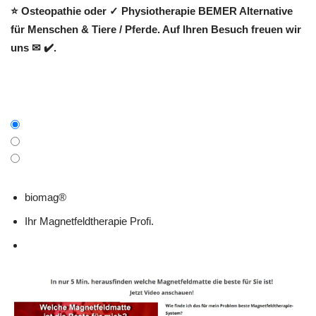
⭐ Osteopathie oder ✓ Physiotherapie BEMER Alternative
für Menschen & Tiere / Pferde. Auf Ihren Besuch freuen wir
uns ✉ ✔️.
biomag®
Ihr Magnetfeldtherapie Profi.