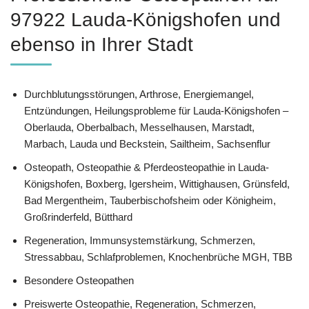
97922 Lauda-Königshofen und
ebenso in Ihrer Stadt
Durchblutungsstörungen, Arthrose, Energiemangel,
Entzündungen, Heilungsprobleme für Lauda-Königshofen –
Oberlauda, Oberbalbach, Messelhausen, Marstadt,
Marbach, Lauda und Beckstein, Sailtheim, Sachsenflur
Osteopath, Osteopathie & Pferdeosteopathie in Lauda-
Königshofen, Boxberg, Igersheim, Wittighausen, Grünsfeld,
Bad Mergentheim, Tauberbischofsheim oder Königheim,
Großrinderfeld, Bütthard
Regeneration, Immunsystemstärkung, Schmerzen,
Stressabbau, Schlafproblemen, Knochenbrüche MGH, TBB
Besondere Osteopathen
Preiswerte Osteopathie, Regeneration, Schmerzen,