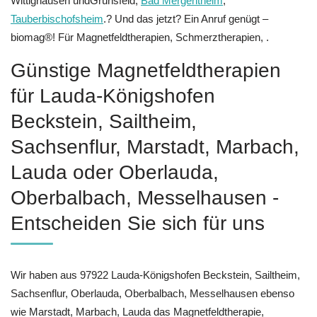
Wittighausen undGrünsfeld,
Bad Mergentheim
,
Tauberbischofsheim
.? Und das jetzt? Ein Anruf genügt –
biomag®! Für Magnetfeldtherapien, Schmerztherapien, .
Günstige Magnetfeldtherapien
für Lauda-Königshofen
Beckstein, Sailtheim,
Sachsenflur, Marstadt, Marbach,
Lauda oder Oberlauda,
Oberbalbach, Messelhausen -
Entscheiden Sie sich für uns
Wir haben aus 97922 Lauda-Königshofen Beckstein, Sailtheim,
Sachsenflur, Oberlauda, Oberbalbach, Messelhausen ebenso
wie Marstadt, Marbach, Lauda das Magnetfeldtherapie,