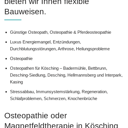
bieten wir Ihnen flexible
Bauweisen.
Günstige Osteopath, Osteopathie & Pferdeosteopathie
Luxus Energiemangel, Entzündungen,
Durchblutungsstörungen, Arthrose, Heilungsprobleme
Osteopathie
Osteopathen für Kösching – Badermühle, Bettbrunn,
Desching-Siedlung, Desching, Hellmannsberg und Interpark,
Kasing
Stressabbau, Immunsystemstärkung, Regeneration,
Schlafproblemen, Schmerzen, Knochenbrüche
Osteopathie oder
Magnetfeldtherapie in Kösching