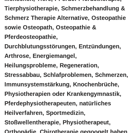
Tierphysiotherapie, Schmerzbehandlung &
Schmerz Therapie Alternative, Osteopathie
sowie Osteopath, Osteopathie &
Pferdeosteopathie,
Durchblutungsstörungen, Entzündungen,
Arthrose, Energiemangel,
Heilungsprobleme, Regeneration,
Stressabbau, Schlafproblemen, Schmerzen,
Immunsystemstärkung, Knochenbrüche,
Physiotherapien oder Krankengymnastik,
Pferdephysiotherapeuten, natürliches
Heilverfahren, Sportmedizin,
Stoßwellentherapie, Physiotherapeut,
Orthopädie, Chirotherapie gegoogelt haben