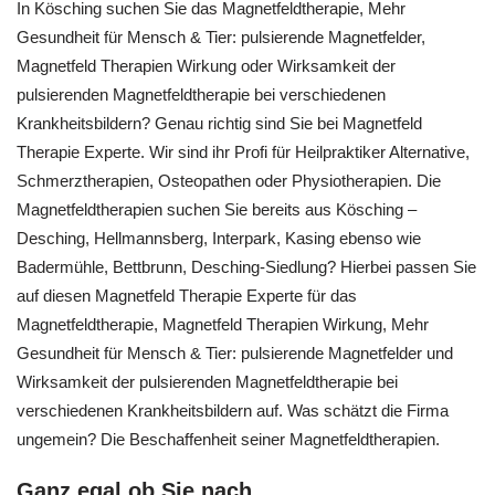
In Kösching suchen Sie das Magnetfeldtherapie, Mehr
Gesundheit für Mensch & Tier: pulsierende Magnetfelder,
Magnetfeld Therapien Wirkung oder Wirksamkeit der
pulsierenden Magnetfeldtherapie bei verschiedenen
Krankheitsbildern? Genau richtig sind Sie bei Magnetfeld
Therapie Experte. Wir sind ihr Profi für Heilpraktiker Alternative,
Schmerztherapien, Osteopathen oder Physiotherapien. Die
Magnetfeldtherapien suchen Sie bereits aus Kösching –
Desching, Hellmannsberg, Interpark, Kasing ebenso wie
Badermühle, Bettbrunn, Desching-Siedlung? Hierbei passen Sie
auf diesen Magnetfeld Therapie Experte für das
Magnetfeldtherapie, Magnetfeld Therapien Wirkung, Mehr
Gesundheit für Mensch & Tier: pulsierende Magnetfelder und
Wirksamkeit der pulsierenden Magnetfeldtherapie bei
verschiedenen Krankheitsbildern auf. Was schätzt die Firma
ungemein? Die Beschaffenheit seiner Magnetfeldtherapien.
Ganz egal ob Sie nach