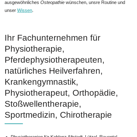
ausgewöhnliches
Osteopathie
wünschen, unsre Routine und
unser
Wissen
.
Ihr Fachunternehmen für
Physiotherapie,
Pferdephysiotherapeuten,
natürliches Heilverfahren,
Krankengymnastik,
Physiotherapeut, Orthopädie,
Stoßwellentherapie,
Sportmedizin, Chirotherapie
Physiotherapien für Koblenz Altstadt, Lützel, Rauental,