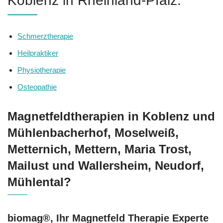
Koblenz in Rheinland-Pfalz.
Schmerztherapie
Heilpraktiker
Physiotherapie
Osteopathie
Magnetfeldtherapien in Koblenz und
Mühlenbacherhof, Moselweiß,
Metternich, Mettern, Maria Trost,
Mailust und Wallersheim, Neudorf,
Mühlental?
biomag®, Ihr Magnetfeld Therapie Experte