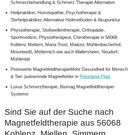
Schmerzbehandlung & Schmerz Therapie Alternative
Heilpraktiker, ‎Homöopathie, ‎Psychotherapie &
‎Tierheilpraktiker, Alternative Heilmethoden & Akupunktur
Physiotherapie, Stoßwellentherapie, Orthopädie,
Sportmedizin, Physiotherapeut, Chirotherapie in 56068
Koblenz Mettern, Maria Trost, Mailust, Mühlenbacherhof,
Moselweiß, Metternich wie auch Wallersheim, Neudorf,
Mühlental
Preiswerte MagnetfeldtherapieMehr Gesundheit für Mensch
& Tier: pulsierende Magnetfelder in
Rheinland-Pfalz
Luxus Schmerztherapie, Biomag Magnetfeldtherapie-
Systeme
Sind Sie auf der Suche nach
Magnetfeldtherapie aus 56068
Koblenz, Miellen, Simmern,