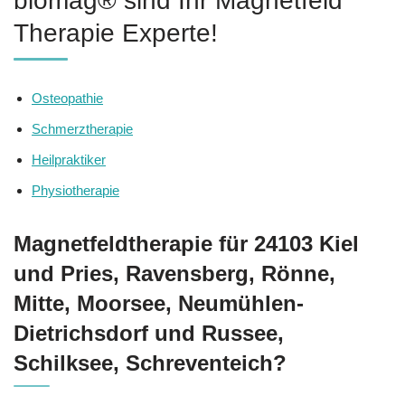
biomag® sind Ihr Magnetfeld
Therapie Experte!
Osteopathie
Schmerztherapie
Heilpraktiker
Physiotherapie
Magnetfeldtherapie für 24103 Kiel
und Pries, Ravensberg, Rönne,
Mitte, Moorsee, Neumühlen-
Dietrichsdorf und Russee,
Schilksee, Schreventeich?