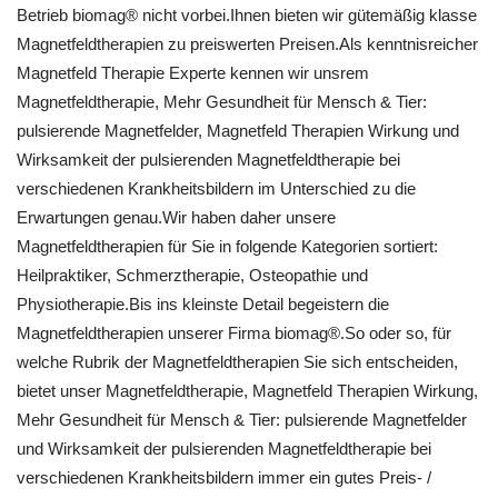
Betrieb biomag® nicht vorbei.Ihnen bieten wir gütemäßig klasse
Magnetfeldtherapien zu preiswerten Preisen.Als kenntnisreicher
Magnetfeld Therapie Experte kennen wir unsrem
Magnetfeldtherapie, Mehr Gesundheit für Mensch & Tier:
pulsierende Magnetfelder, Magnetfeld Therapien Wirkung und
Wirksamkeit der pulsierenden Magnetfeldtherapie bei
verschiedenen Krankheitsbildern im Unterschied zu die
Erwartungen genau.Wir haben daher unsere
Magnetfeldtherapien für Sie in folgende Kategorien sortiert:
Heilpraktiker, Schmerztherapie, Osteopathie und
Physiotherapie.Bis ins kleinste Detail begeistern die
Magnetfeldtherapien unserer Firma biomag®.So oder so, für
welche Rubrik der Magnetfeldtherapien Sie sich entscheiden,
bietet unser Magnetfeldtherapie, Magnetfeld Therapien Wirkung,
Mehr Gesundheit für Mensch & Tier: pulsierende Magnetfelder
und Wirksamkeit der pulsierenden Magnetfeldtherapie bei
verschiedenen Krankheitsbildern immer ein gutes Preis- /