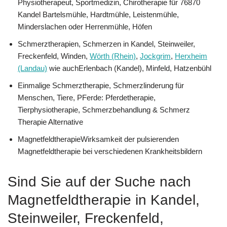
Physiotherapeut, Sportmedizin, Chirotherapie für 76870
Kandel Bartelsmühle, Hardtmühle, Leistenmühle,
Minderslachen oder Herrenmühle, Höfen
Schmerztherapien, Schmerzen in Kandel, Steinweiler,
Freckenfeld, Winden,
Wörth (Rhein)
,
Jockgrim
,
Herxheim
(Landau)
wie auchErlenbach (Kandel), Minfeld, Hatzenbühl
Einmalige Schmerztherapie, Schmerzlinderung für
Menschen, Tiere, PFerde: Pferdetherapie,
Tierphysiotherapie, Schmerzbehandlung & Schmerz
Therapie Alternative
MagnetfeldtherapieWirksamkeit der pulsierenden
Magnetfeldtherapie bei verschiedenen Krankheitsbildern
Sind Sie auf der Suche nach
Magnetfeldtherapie in Kandel,
Steinweiler, Freckenfeld,