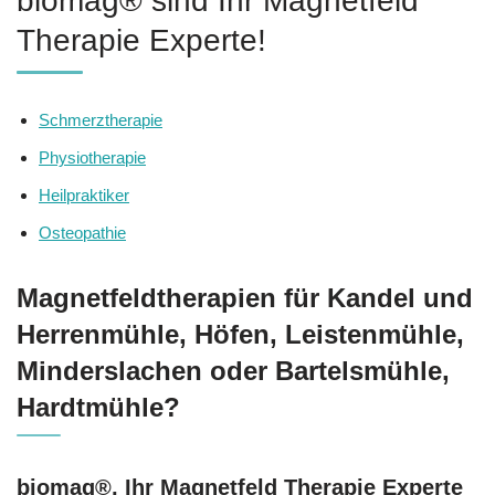
biomag® sind Ihr Magnetfeld
Therapie Experte!
Schmerztherapie
Physiotherapie
Heilpraktiker
Osteopathie
Magnetfeldtherapien für Kandel und
Herrenmühle, Höfen, Leistenmühle,
Minderslachen oder Bartelsmühle,
Hardtmühle?
biomag®, Ihr Magnetfeld Therapie Experte