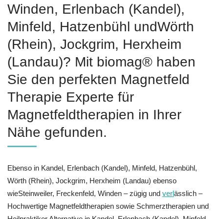
Winden, Erlenbach (Kandel),
Minfeld, Hatzenbühl undWörth
(Rhein), Jockgrim, Herxheim
(Landau)? Mit biomag® haben
Sie den perfekten Magnetfeld
Therapie Experte für
Magnetfeldtherapien in Ihrer
Nähe gefunden.
Ebenso in Kandel, Erlenbach (Kandel), Minfeld, Hatzenbühl,
Wörth (Rhein), Jockgrim, Herxheim (Landau) ebenso
wieSteinweiler, Freckenfeld, Winden – zügig und
verl
ässlich –
Hochwertige Magnetfeldtherapien sowie Schmerztherapien und
Heilpraktiker Alternative in Kandel, Erlenbach (Kandel), Minfeld,