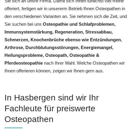
Sie sich an unsre Firma. Damit sich Ihnen tunlichst viel Reihe
offeriert, fertigen wir in unsererm Betrieb Ihnen Osteopathen in
den verschiedenen Varianten an. Sie nehmen sich die Zeit, und
Sie suchen bei uns
Osteopathie und Schlafproblemen,
Immunsystemstärkung, Regeneration, Stressabbau,
Schmerzen, Knochenbrüche ebenso wie Entzündungen,
Arthrose, Durchblutungsstörungen, Energiemangel,
Heilungsprobleme, Osteopath, Osteopathie &
Pferdeosteopathie
nach Ihrer Wahl. Welche Osteopathen wir
Ihnen offerieren können, zeigen wir Ihnen gern aus.
In Hasbergen sind wir Ihr
Fachleute für preiswerte
Osteopathen