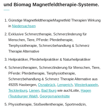
und Biomag Magnetfeldtherapie-Systeme.
Günstige MagnetfeldtherapieMagnetfeld Therapien Wirkung
in
Niedersachsen
Exklusive Schmerztherapie, Schmerzlinderung für
Menschen, Tiere, PFerde: Pferdetherapie,
Tierphysiotherapie, Schmerzbehandlung & Schmerz
Therapie Alternative
Heilpraktiker, Pferdeheilpraktiker & Naturheilpraktiker
Schmerztherapien, Schmerzlinderung für Menschen, Tiere,
PFerde: Pferdetherapie, Tierphysiotherapie,
Schmerzbehandlung & Schmerz Therapie Alternative aus
49205 Hasbergen,
Osnabrück
,
Lengerich
,
Westerkappeln
,
Tecklenburg
,
Lienen
,
Bad Iburg
wie auchLotte,
Hagen
(Teutoburger Wald)
,
Georgsmarienhütte
Physiotherapie, Stoßwellentherapie, Sportmedizin,