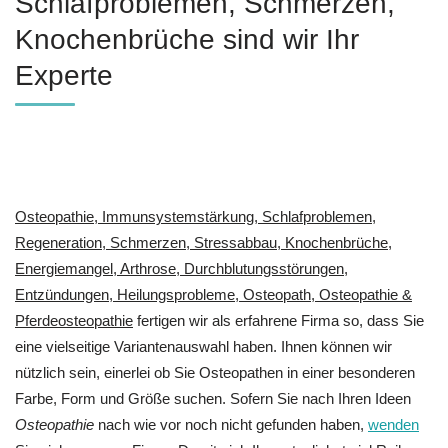
Schlafproblemen, Schmerzen,
Knochenbrüche sind wir Ihr
Experte
Osteopathie, Immunsystemstärkung, Schlafproblemen,
Regeneration, Schmerzen, Stressabbau, Knochenbrüche,
Energiemangel, Arthrose, Durchblutungsstörungen,
Entzündungen, Heilungsprobleme, Osteopath, Osteopathie &
Pferdeosteopathie
fertigen wir als erfahrene Firma so, dass Sie
eine vielseitige Variantenauswahl haben. Ihnen können wir
nützlich sein, einerlei ob Sie Osteopathen in einer besonderen
Farbe, Form und Größe suchen. Sofern Sie nach Ihren Ideen
Osteopathie
nach wie vor noch nicht gefunden haben,
wenden