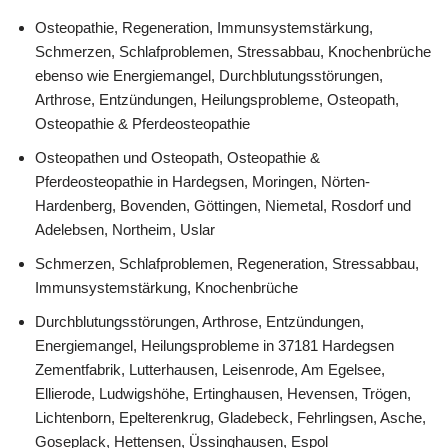
Osteopathie, Regeneration, Immunsystemstärkung,
Schmerzen, Schlafproblemen, Stressabbau, Knochenbrüche
ebenso wie Energiemangel, Durchblutungsstörungen,
Arthrose, Entzündungen, Heilungsprobleme, Osteopath,
Osteopathie & Pferdeosteopathie
Osteopathen und Osteopath, Osteopathie &
Pferdeosteopathie in Hardegsen, Moringen, Nörten-
Hardenberg, Bovenden, Göttingen, Niemetal, Rosdorf und
Adelebsen, Northeim, Uslar
Schmerzen, Schlafproblemen, Regeneration, Stressabbau,
Immunsystemstärkung, Knochenbrüche
Durchblutungsstörungen, Arthrose, Entzündungen,
Energiemangel, Heilungsprobleme in 37181 Hardegsen
Zementfabrik, Lutterhausen, Leisenrode, Am Egelsee,
Ellierode, Ludwigshöhe, Ertinghausen, Hevensen, Trögen,
Lichtenborn, Epelterenkrug, Gladebeck, Fehrlingsen, Asche,
Goseplack, Hettensen, Üssinghausen, Espol