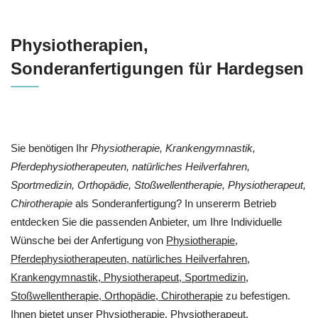
Physiotherapien,
Sonderanfertigungen für Hardegsen
Sie benötigen Ihr
Physiotherapie, Krankengymnastik,
Pferdephysiotherapeuten, natürliches Heilverfahren,
Sportmedizin, Orthopädie, Stoßwellentherapie, Physiotherapeut,
Chirotherapie
als Sonderanfertigung? In unsererm Betrieb
entdecken Sie die passenden Anbieter, um Ihre Individuelle
Wünsche bei der Anfertigung von
Physiotherapie,
Pferdephysiotherapeuten, natürliches Heilverfahren,
Krankengymnastik, Physiotherapeut, Sportmedizin,
Stoßwellentherapie, Orthopädie, Chirotherapie
zu befestigen.
Ihnen bietet unser
Physiotherapie, Physiotherapeut,