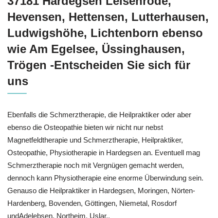
37181 Hardegsen Leisenrode,
Hevensen, Hettensen, Lutterhausen,
Ludwigshöhe, Lichtenborn ebenso
wie Am Egelsee, Üssinghausen,
Trögen -Entscheiden Sie sich für
uns
Ebenfalls die Schmerztherapie, die Heilpraktiker oder aber
ebenso die Osteopathie bieten wir nicht nur nebst
Magnetfeldtherapie und Schmerztherapie, Heilpraktiker,
Osteopathie, Physiotherapie in Hardegsen an. Eventuell mag
Schmerztherapie noch mit Vergnügen gemacht werden,
dennoch kann Physiotherapie eine enorme Überwindung sein.
Genauso die Heilpraktiker in Hardegsen, Moringen, Nörten-
Hardenberg, Bovenden, Göttingen, Niemetal, Rosdorf
undAdelebsen, Northeim, Uslar..