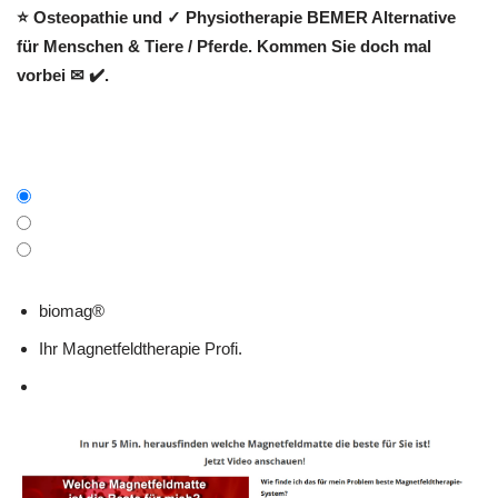
⭐ Osteopathie und ✓ Physiotherapie BEMER Alternative
für Menschen & Tiere / Pferde. Kommen Sie doch mal
vorbei ✉ ✔️.
biomag®
Ihr Magnetfeldtherapie Profi.