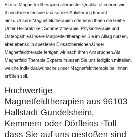
Firma. Magnetfeldtherapien allerbester Qualität offerieren wir
Ihnen.Eine intensive und schnell Anlieferung kommt
hinzu.Unsere Magnetfeldtherapien offerieren Ihnen die Reihe
Unter Heilpraktiker, Schmerztherapie, Physiotherapie und
Osteopathie.Unsere Magnetfeldtherapien Sie im Alltag nutzen,
aber ebenso in speziellen Einsatzbereichen.Unser
Magnetfeldtherapie fertigen wir nach Ihren Ansprüchen.Als
Magnetfeld Therapie Experte müssen Sie uns lediglich mitteilen,
welche Individualwünsche unser Magnetfeldtherapie bei Ihnen
erfüllen soll.
Hochwertige
Magnetfeldtherapien aus 96103
Hallstadt Gundelsheim,
Kemmern oder Dörfleins -Toll
dass Sie auf uns gestoßen sind