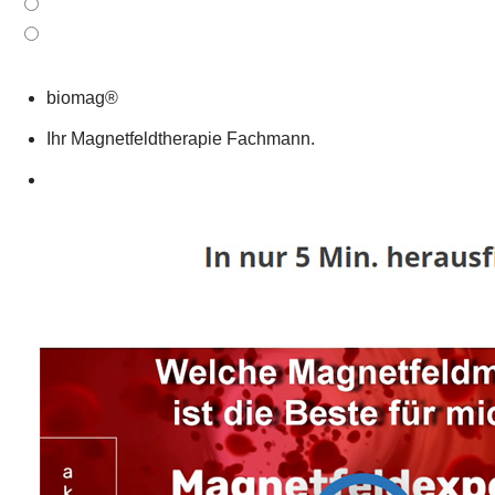
biomag®
Ihr Magnetfeldtherapie Fachmann.