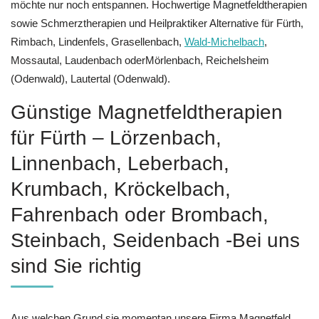
möchte nur noch entspannen. Hochwertige Magnetfeldtherapien
sowie Schmerztherapien und Heilpraktiker Alternative für Fürth,
Rimbach, Lindenfels, Grasellenbach,
Wald-Michelbach
,
Mossautal, Laudenbach oderMörlenbach, Reichelsheim
(Odenwald), Lautertal (Odenwald).
Günstige Magnetfeldtherapien
für Fürth – Lörzenbach,
Linnenbach, Leberbach,
Krumbach, Kröckelbach,
Fahrenbach oder Brombach,
Steinbach, Seidenbach -Bei uns
sind Sie richtig
Aus welchen Grund sie momentan unsere Firma Magnetfeld