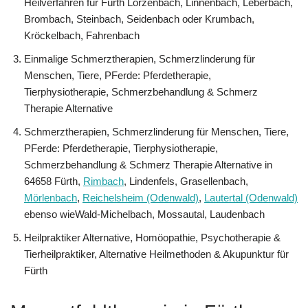
Heilverfahren für Fürth Lörzenbach, Linnenbach, Leberbach,
Brombach, Steinbach, Seidenbach oder Krumbach,
Kröckelbach, Fahrenbach
Einmalige Schmerztherapien, Schmerzlinderung für
Menschen, Tiere, PFerde: Pferdetherapie,
Tierphysiotherapie, Schmerzbehandlung & Schmerz
Therapie Alternative
Schmerztherapien, Schmerzlinderung für Menschen, Tiere,
PFerde: Pferdetherapie, Tierphysiotherapie,
Schmerzbehandlung & Schmerz Therapie Alternative in
64658 Fürth,
Rimbach
, Lindenfels, Grasellenbach,
Mörlenbach
,
Reichelsheim (Odenwald)
,
Lautertal (Odenwald)
ebenso wieWald-Michelbach, Mossautal, Laudenbach
Heilpraktiker Alternative, ‎Homöopathie, ‎Psychotherapie &
‎Tierheilpraktiker, Alternative Heilmethoden & Akupunktur für
Fürth