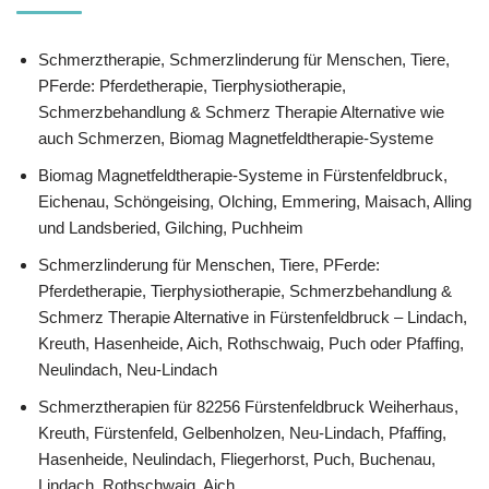
Schmerztherapie, Schmerzlinderung für Menschen, Tiere,
PFerde: Pferdetherapie, Tierphysiotherapie,
Schmerzbehandlung & Schmerz Therapie Alternative wie
auch Schmerzen, Biomag Magnetfeldtherapie-Systeme
Biomag Magnetfeldtherapie-Systeme in Fürstenfeldbruck,
Eichenau, Schöngeising, Olching, Emmering, Maisach, Alling
und Landsberied, Gilching, Puchheim
Schmerzlinderung für Menschen, Tiere, PFerde:
Pferdetherapie, Tierphysiotherapie, Schmerzbehandlung &
Schmerz Therapie Alternative in Fürstenfeldbruck – Lindach,
Kreuth, Hasenheide, Aich, Rothschwaig, Puch oder Pfaffing,
Neulindach, Neu-Lindach
Schmerztherapien für 82256 Fürstenfeldbruck Weiherhaus,
Kreuth, Fürstenfeld, Gelbenholzen, Neu-Lindach, Pfaffing,
Hasenheide, Neulindach, Fliegerhorst, Puch, Buchenau,
Lindach, Rothschwaig, Aich