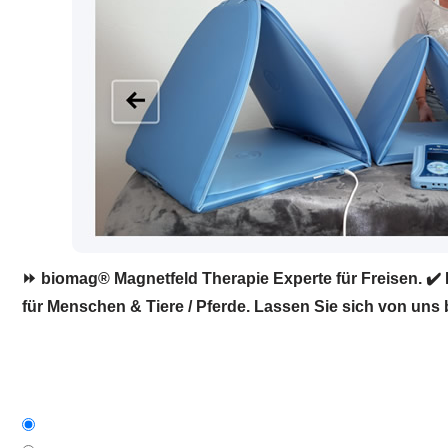
⏩ biomag® Magnetfeld Therapie Experte für Freisen. ✔️ 
für Menschen & Tiere / Pferde. Lassen Sie sich von uns 