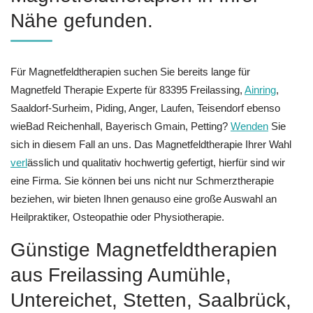
Nähe gefunden.
Für Magnetfeldtherapien suchen Sie bereits lange für
Magnetfeld Therapie Experte für 83395 Freilassing,
Ainring
,
Saaldorf-Surheim, Piding, Anger, Laufen, Teisendorf ebenso
wieBad Reichenhall, Bayerisch Gmain, Petting?
Wenden
Sie
sich in diesem Fall an uns. Das Magnetfeldtherapie Ihrer Wahl
verl
ässlich und qualitativ hochwertig gefertigt, hierfür sind wir
eine Firma. Sie können bei uns nicht nur Schmerztherapie
beziehen, wir bieten Ihnen genauso eine große Auswahl an
Heilpraktiker, Osteopathie oder Physiotherapie.
Günstige Magnetfeldtherapien
aus Freilassing Aumühle,
Untereichet, Stetten, Saalbrück,