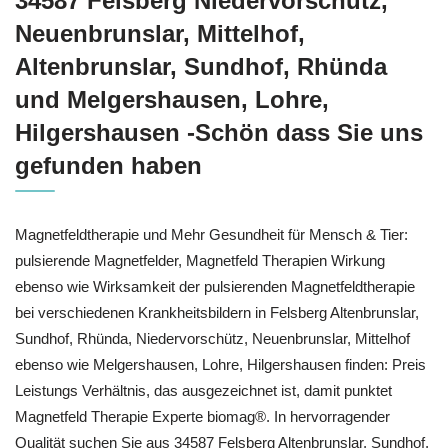
34587 Felsberg Niedervorschütz,
Neuenbrunslar, Mittelhof,
Altenbrunslar, Sundhof, Rhünda
und Melgershausen, Lohre,
Hilgershausen -Schön dass Sie uns
gefunden haben
Magnetfeldtherapie und Mehr Gesundheit für Mensch & Tier:
pulsierende Magnetfelder, Magnetfeld Therapien Wirkung
ebenso wie Wirksamkeit der pulsierenden Magnetfeldtherapie
bei verschiedenen Krankheitsbildern in Felsberg Altenbrunslar,
Sundhof, Rhünda, Niedervorschütz, Neuenbrunslar, Mittelhof
ebenso wie Melgershausen, Lohre, Hilgershausen finden: Preis
Leistungs Verhältnis, das ausgezeichnet ist, damit punktet
Magnetfeld Therapie Experte biomag®. In hervorragender
Qualität suchen Sie aus 34587 Felsberg Altenbrunslar, Sundhof,