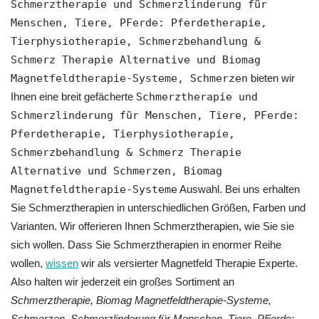
Schmerztherapie und Schmerzlinderung für
Menschen, Tiere, PFerde: Pferdetherapie,
Tierphysiotherapie, Schmerzbehandlung &
Schmerz Therapie Alternative und Biomag
Magnetfeldtherapie-Systeme, Schmerzen
bieten wir
Ihnen eine breit gefächerte
Schmerztherapie und
Schmerzlinderung für Menschen, Tiere, PFerde:
Pferdetherapie, Tierphysiotherapie,
Schmerzbehandlung & Schmerz Therapie
Alternative und Schmerzen, Biomag
Magnetfeldtherapie-Systeme
Auswahl. Bei uns erhalten
Sie Schmerztherapien in unterschiedlichen Größen, Farben und
Varianten. Wir offerieren Ihnen Schmerztherapien, wie Sie sie
sich wollen. Dass Sie Schmerztherapien in enormer Reihe
wollen,
wissen
wir als versierter Magnetfeld Therapie Experte.
Also halten wir jederzeit ein großes Sortiment an
Schmerztherapie, Biomag Magnetfeldtherapie-Systeme,
Schmerzen, Schmerzlinderung für Menschen, Tiere, PFerde: