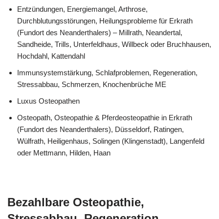
Entzündungen, Energiemangel, Arthrose,
Durchblutungsstörungen, Heilungsprobleme für Erkrath
(Fundort des Neanderthalers) – Millrath, Neandertal,
Sandheide, Trills, Unterfeldhaus, Willbeck oder Bruchhausen,
Hochdahl, Kattendahl
Immunsystemstärkung, Schlafproblemen, Regeneration,
Stressabbau, Schmerzen, Knochenbrüche ME
Luxus Osteopathen
Osteopath, Osteopathie & Pferdeosteopathie in Erkrath
(Fundort des Neanderthalers), Düsseldorf, Ratingen,
Wülfrath, Heiligenhaus, Solingen (Klingenstadt), Langenfeld
oder Mettmann, Hilden, Haan
Bezahlbare Osteopathie,
Stressabbau, Regeneration,