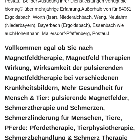
Postau.. Bei der Ausübung ihrer Dienstleistungen verfügt die
biomag® über mehrjährige Erfahrung.Außerhalb von für 84061
Ergoldsbach, Wörth (Isar), Niederaichbach, Weng, Neufahrn
(Niederbayern), Bayerbach (Ergoldsbach), Essenbach wie
auchHohenthann, Mallersdorf-Pfaffenberg, Postau.!
Vollkommen egal ob Sie nach
Magnetfeldtherapie, Magnetfeld Therapien
Wirkung, Wirksamkeit der pulsierenden
Magnetfeldtherapie bei verschiedenen
Krankheitsbildern, Mehr Gesundheit für
Mensch & Tier: pulsierende Magnetfelder,
Schmerztherapie und Schmerzen,
Schmerzlinderung für Menschen, Tiere,
PFerde: Pferdetherapie, Tierphysiotherapie,
Schmerzbehandlung & Schmerz Therapie