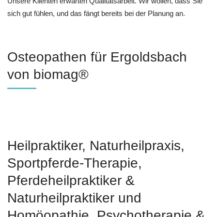
Unsere Klienten erwarten Qualitätsarbeit. Wir wollen, dass Sie
sich gut fühlen, und das fängt bereits bei der Planung an.
Osteopathen für Ergoldsbach
von biomag®
Heilpraktiker, Naturheilpraxis,
Sportpferde-Therapie,
Pferdeheilpraktiker &
Naturheilpraktiker und
‎Homöopathie, ‎Psychotherapie &