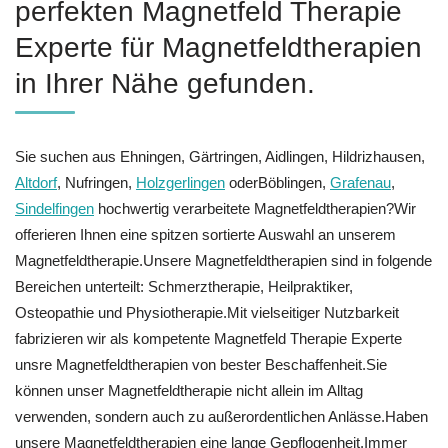
perfekten Magnetfeld Therapie
Experte für Magnetfeldtherapien
in Ihrer Nähe gefunden.
Sie suchen aus Ehningen, Gärtringen, Aidlingen, Hildrizhausen,
Altdorf
, Nufringen,
Holzgerlingen
oderBöblingen,
Grafenau
,
Sindelfingen
hochwertig verarbeitete Magnetfeldtherapien?Wir
offerieren Ihnen eine spitzen sortierte Auswahl an unserem
Magnetfeldtherapie.Unsere Magnetfeldtherapien sind in folgende
Bereichen unterteilt: Schmerztherapie, Heilpraktiker,
Osteopathie und Physiotherapie.Mit vielseitiger Nutzbarkeit
fabrizieren wir als kompetente Magnetfeld Therapie Experte
unsre Magnetfeldtherapien von bester Beschaffenheit.Sie
können unser Magnetfeldtherapie nicht allein im Alltag
verwenden, sondern auch zu außerordentlichen Anlässe.Haben
unsere Magnetfeldtherapien eine lange Gepflogenheit.Immer