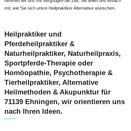
nehmen wir uns mit Vergnügen die Zeit. Sie teilen uns einfach
mit, wie Sie sich unsre Heilpraktiker Alternative wünschen.
Heilpraktiker und
Pferdeheilpraktiker &
Naturheilpraktiker, Naturheilpraxis,
Sportpferde-Therapie oder
‎Homöopathie, ‎Psychotherapie &
‎Tierheilpraktiker, Alternative
Heilmethoden & Akupunktur für
71139 Ehningen, wir orientieren uns
nach Ihren Ideen.