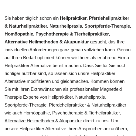
Sie haben täglich schon ein
Heilpraktiker, Pferdeheilpraktiker
& Naturheilpraktiker, Naturheilpraxis, Sportpferde-Therapie,
‎Homöopathie, ‎Psychotherapie & ‎Tierheilpraktiker,
Alternative Heilmethoden & Akupunktur
gesucht, das Ihre
individuellen Anforderungen ganz genau vollziehen kann. Genau
auf Ihren Bedarf optimiert können wir Ihnen als erfahrene Firma
Heilpraktiker Alternative bereit machen. Dass Sie für Sie noch
richtiger nutzbar sind, so lassen sich unsre Heilpraktiker
Alternative modifizieren und gleichmachen. Kommen können
Sie mit Ihren Extrawünschen als professioneller Magnetfeld
Therapie Experte von
Heilpraktiker, Naturheilpraxis,
Sportpferde-Therapie, Pferdeheilpraktiker & Naturheilpraktiker
wie auch ‎Homöopathie, ‎Psychotherapie & ‎Tierheilpraktiker,
Alternative Heilmethoden & Akupunktur
direkt zu uns. Um
unsere Heilpraktiker Alternative Ihren Ansprüchen anzunähern,