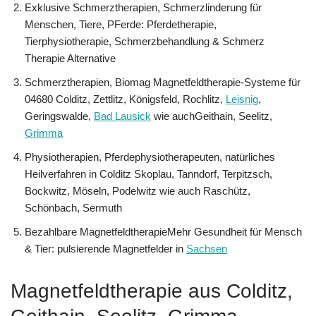
Exklusive Schmerztherapien, Schmerzlinderung für
Menschen, Tiere, PFerde: Pferdetherapie,
Tierphysiotherapie, Schmerzbehandlung & Schmerz
Therapie Alternative
Schmerztherapien, Biomag Magnetfeldtherapie-Systeme für
04680 Colditz, Zettlitz, Königsfeld, Rochlitz,
Leisnig
,
Geringswalde,
Bad Lausick
wie auchGeithain, Seelitz,
Grimma
Physiotherapien, Pferdephysiotherapeuten, natürliches
Heilverfahren in Colditz Skoplau, Tanndorf, Terpitzsch,
Bockwitz, Möseln, Podelwitz wie auch Raschütz,
Schönbach, Sermuth
Bezahlbare MagnetfeldtherapieMehr Gesundheit für Mensch
& Tier: pulsierende Magnetfelder in
Sachsen
Magnetfeldtherapie aus Colditz,