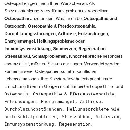
Osteopathen gern nach Ihren Wünschen an. Als
Spezialanfertigung ist es für uns problemlos vorstellbar,
Osteopathie
anzufertigen. Was Ihnen bei
Osteopathie und
Osteopath, Osteopathie & Pferdeosteopathie,
Durchblutungsstörungen, Arthrose, Entzündungen,
Energiemangel, Heilungsprobleme oder
Immunsystemstärkung, Schmerzen, Regeneration,
Stressabbau, Schlafproblemen, Knochenbrüche
besonders
essenziell ist, müssen Sie uns nur sagen. Verwendet werden
können unserer Osteopathen somit in sämtlichen
Lebenssituationen. Ihre Spezialwünsche entspricht unsre
Einrichtung Ihnen im Übrigen nicht nur bei
Osteopathie und
Osteopath, Osteopathie & Pferdeosteopathie,
Entzündungen, Energiemangel, Arthrose,
Durchblutungsstörungen, Heilungsprobleme wie
auch Schlafproblemen, Stressabbau, Schmerzen,
Immunsystemstärkung, Regeneration,