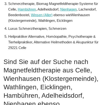
Schmerztherapie, Biomag Magnetfeldtherapie-Systeme für
Celle,
Hambühren
, Adelheidsdorf,
Nienhagen
, Lachendorf,
Beedenbostel,
Winsen (Aller)
ebenso wieWienhausen
(Klostergemeinde), Wathlingen, Eicklingen
Luxus Schmerztherapien, Schmerzen
Heilpraktiker Alternative, ‎Homöopathie, ‎Psychotherapie &
‎Tierheilpraktiker, Alternative Heilmethoden & Akupunktur für
29221 Celle
Sind Sie auf der Suche nach
Magnetfeldtherapie aus Celle,
Wienhausen (Klostergemeinde),
Wathlingen, Eicklingen,
Hambühren, Adelheidsdorf,
Nienhagen ebenso