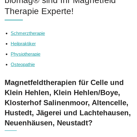
biomag® sind Ihr Magnetfeld
Therapie Experte!
Schmerztherapie
Heilpraktiker
Physiotherapie
Osteopathie
Magnetfeldtherapien für Celle und
Klein Hehlen, Klein Hehlen/Boye,
Klosterhof Salinenmoor, Altencelle,
Hustedt, Jägerei und Lachtehausen,
Neuenhäusen, Neustadt?