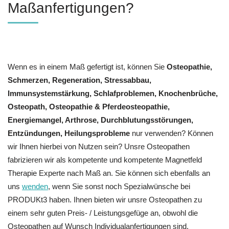
Maßanfertigungen?
Wenn es in einem Maß gefertigt ist, können Sie
Osteopathie,
Schmerzen, Regeneration, Stressabbau,
Immunsystemstärkung, Schlafproblemen, Knochenbrüche,
Osteopath, Osteopathie & Pferdeosteopathie,
Energiemangel, Arthrose, Durchblutungsstörungen,
Entzündungen, Heilungsprobleme
nur verwenden? Können
wir Ihnen hierbei von Nutzen sein? Unsre Osteopathen
fabrizieren wir als kompetente und kompetente Magnetfeld
Therapie Experte nach Maß an. Sie können sich ebenfalls an
uns
wenden
, wenn Sie sonst noch Spezialwünsche bei
PRODUKt3 haben. Ihnen bieten wir unsre Osteopathen zu
einem sehr guten Preis- / Leistungsgefüge an, obwohl die
Osteopathen auf Wunsch Individualanfertigungen sind.