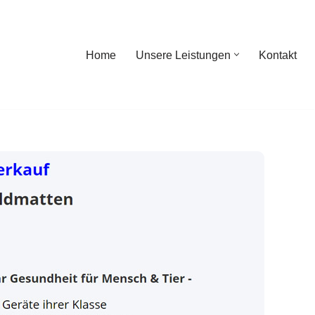
Home
Unsere Leistungen
Kontakt
ome
Unsere Leistungen
Kontakt