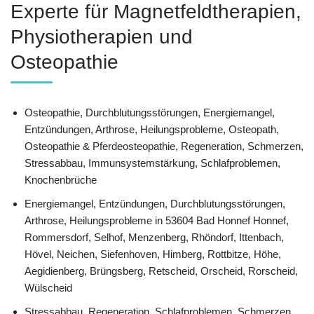
Experte für Magnetfeldtherapien,
Physiotherapien und
Osteopathie
Osteopathie, Durchblutungsstörungen, Energiemangel,
Entzündungen, Arthrose, Heilungsprobleme, Osteopath,
Osteopathie & Pferdeosteopathie, Regeneration, Schmerzen,
Stressabbau, Immunsystemstärkung, Schlafproblemen,
Knochenbrüche
Energiemangel, Entzündungen, Durchblutungsstörungen,
Arthrose, Heilungsprobleme in 53604 Bad Honnef Honnef,
Rommersdorf, Selhof, Menzenberg, Rhöndorf, Ittenbach,
Hövel, Neichen, Siefenhoven, Himberg, Rottbitze, Höhe,
Aegidienberg, Brüngsberg, Retscheid, Orscheid, Rorscheid,
Wülscheid
Stressabbau, Regeneration, Schlafproblemen, Schmerzen,