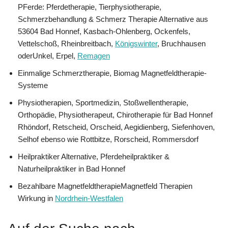
PFerde: Pferdetherapie, Tierphysiotherapie,
Schmerzbehandlung & Schmerz Therapie Alternative aus
53604 Bad Honnef, Kasbach-Ohlenberg, Ockenfels,
Vettelschoß, Rheinbreitbach,
Königswinter
, Bruchhausen
oderUnkel, Erpel,
Remagen
Einmalige Schmerztherapie, Biomag Magnetfeldtherapie-
Systeme
Physiotherapien, Sportmedizin, Stoßwellentherapie,
Orthopädie, Physiotherapeut, Chirotherapie für Bad Honnef
Rhöndorf, Retscheid, Orscheid, Aegidienberg, Siefenhoven,
Selhof ebenso wie Rottbitze, Rorscheid, Rommersdorf
Heilpraktiker Alternative, Pferdeheilpraktiker &
Naturheilpraktiker in Bad Honnef
Bezahlbare MagnetfeldtherapieMagnetfeld Therapien
Wirkung in
Nordrhein-Westfalen