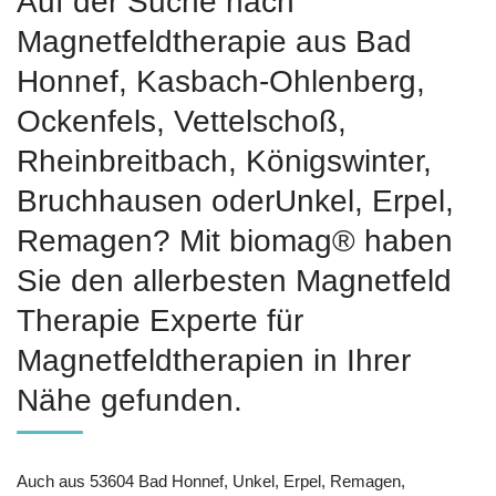
Auf der Suche nach
Magnetfeldtherapie aus Bad
Honnef, Kasbach-Ohlenberg,
Ockenfels, Vettelschoß,
Rheinbreitbach, Königswinter,
Bruchhausen oderUnkel, Erpel,
Remagen? Mit biomag® haben
Sie den allerbesten Magnetfeld
Therapie Experte für
Magnetfeldtherapien in Ihrer
Nähe gefunden.
Auch aus 53604 Bad Honnef, Unkel, Erpel, Remagen,