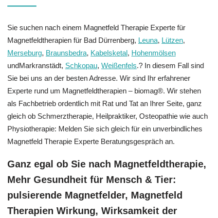
Sie suchen nach einem Magnetfeld Therapie Experte für
Magnetfeldtherapien für Bad Dürrenberg,
Leuna
,
Lützen
,
Merseburg
,
Braunsbedra
,
Kabelsketal
,
Hohenmölsen
undMarkranstädt,
Schkopau
,
Weißenfels
.? In diesem Fall sind
Sie bei uns an der besten Adresse. Wir sind Ihr erfahrener
Experte rund um Magnetfeldtherapien – biomag®. Wir stehen
als Fachbetrieb ordentlich mit Rat und Tat an Ihrer Seite, ganz
gleich ob Schmerztherapie, Heilpraktiker, Osteopathie wie auch
Physiotherapie: Melden Sie sich gleich für ein unverbindliches
Magnetfeld Therapie Experte Beratungsgespräch an.
Ganz egal ob Sie nach Magnetfeldtherapie,
Mehr Gesundheit für Mensch & Tier:
pulsierende Magnetfelder, Magnetfeld
Therapien Wirkung, Wirksamkeit der