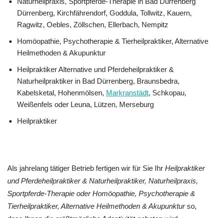
Naturheilpraxis, Sportpferde-Therapie in Bad Dürrenberg
Dürrenberg, Kirchfährendorf, Goddula, Tollwitz, Kauern,
Ragwitz, Oebles, Zöllschen, Ellerbach, Nempitz
‎Homöopathie, ‎Psychotherapie & ‎Tierheilpraktiker, Alternative
Heilmethoden & Akupunktur
Heilpraktiker Alternative und Pferdeheilpraktiker &
Naturheilpraktiker in Bad Dürrenberg, Braunsbedra,
Kabelsketal, Hohenmölsen,
Markranstädt
, Schkopau,
Weißenfels oder Leuna, Lützen, Merseburg
Heilpraktiker
Als jahrelang tätiger Betrieb fertigen wir für Sie Ihr
Heilpraktiker
und Pferdeheilpraktiker & Naturheilpraktiker, Naturheilpraxis,
Sportpferde-Therapie oder ‎Homöopathie, ‎Psychotherapie &
‎Tierheilpraktiker, Alternative Heilmethoden & Akupunktur
so,