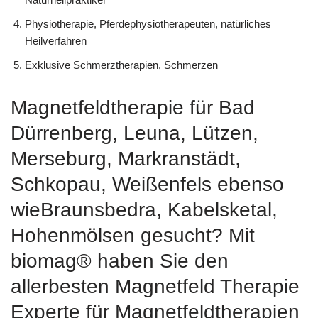
Physiotherapie, Pferdephysiotherapeuten, natürliches
Heilverfahren
Exklusive Schmerztherapien, Schmerzen
Magnetfeldtherapie für Bad
Dürrenberg, Leuna, Lützen,
Merseburg, Markranstädt,
Schkopau, Weißenfels ebenso
wieBraunsbedra, Kabelsketal,
Hohenmölsen gesucht? Mit
biomag® haben Sie den
allerbesten Magnetfeld Therapie
Experte für Magnetfeldtherapien