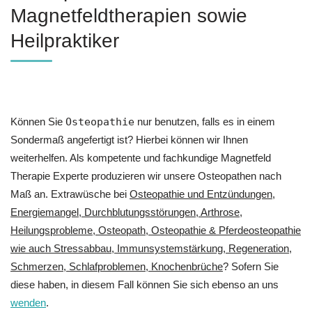
Magnetfeldtherapien sowie
Heilpraktiker
Können Sie
Osteopathie
nur benutzen, falls es in einem
Sondermaß angefertigt ist? Hierbei können wir Ihnen
weiterhelfen. Als kompetente und fachkundige Magnetfeld
Therapie Experte produzieren wir unsere Osteopathen nach
Maß an. Extrawüsche bei
Osteopathie und Entzündungen,
Energiemangel, Durchblutungsstörungen, Arthrose,
Heilungsprobleme, Osteopath, Osteopathie & Pferdeosteopathie
wie auch Stressabbau, Immunsystemstärkung, Regeneration,
Schmerzen, Schlafproblemen, Knochenbrüche
? Sofern Sie
diese haben, in diesem Fall können Sie sich ebenso an uns
wenden
.