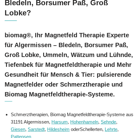
Bledeln, Borsumer Paß, Groß
Lobke?
biomag®, Ihr Magnetfeld Therapie Experte
für Algermissen – Bledeln, Borsumer Paß,
Groß Lobke, Ummeln, Wätzum und Lühnde,
Tiefenbek für Magnetfeldtherapie und Mehr
Gesundheit für Mensch & Tier: pulsierende
Magnetfelder oder Schmerztherapie und
Biomag Magnetfeldtherapie-Systeme.
Schmerztherapien, Biomag Magnetfeldtherapie-Systeme aus
31191 Algermissen,
Harsum
,
Hohenhameln
,
Sehnde
,
Giesen
,
Sarstedt
,
Hildesheim
oderSchellerten,
Lehrte
,
Pattensen