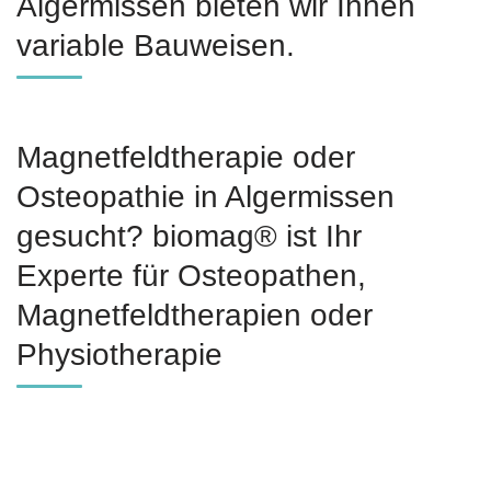
Algermissen bieten wir Ihnen
variable Bauweisen.
Magnetfeldtherapie oder
Osteopathie in Algermissen
gesucht? biomag® ist Ihr
Experte für Osteopathen,
Magnetfeldtherapien oder
Physiotherapie