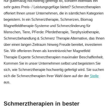
nur gütemäßig hochwertig gefertigt ist, sondern ebenfalls ein
sehr gutes Preis- / Leistungsgefüge bietet? Schmerztherapien
offeriert Ihnen unser Unternehmen, die in sämtlichen Kategorien
begeistern. In ein Schmerztherapie, Schmerzen, Biomag
Magnetfeldtherapie-Systeme und Schmerzlinderung für
Menschen, Tiere, PFerde: Pferdetherapie, Tierphysiotherapie,
Schmerzbehandlung & Schmerz Therapie Alternative, das Ihnen
über einen langen Zeitraum hinweg Freude bereitet, investieren
Sie. Wir offerieren Ihnen als kenntnisreicher Magnetfeld
Therapie Experte Schmerztherapien maximaler Beschaffenheit.
Kommen Sie in unser Unternehmen selbst und begeistern Sie
sich, wie Schmerztherapie hochwertig gefertigt wird. Sie suchen
sich die Schmerztherapien Ihrer Wahl dann auf der der
Stelle
aus.
Schmerztherapien in bester