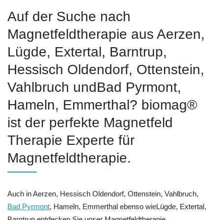
Auf der Suche nach
Magnetfeldtherapie aus Aerzen,
Lügde, Extertal, Barntrup,
Hessisch Oldendorf, Ottenstein,
Vahlbruch undBad Pyrmont,
Hameln, Emmerthal? biomag®
ist der perfekte Magnetfeld
Therapie Experte für
Magnetfeldtherapie.
Auch in Aerzen, Hessisch Oldendorf, Ottenstein, Vahlbruch,
Bad Pyrmont
, Hameln, Emmerthal ebenso wieLügde, Extertal,
Barntrup entdecken Sie unser Magnetfeldtherapie.