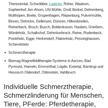
Theresiental, Schwöbber,
Laatzen
, Reher, Waalsen,
Sophienhof, Am Ahorn, Uhl Mühle, Groß Berkel, Dehrenberg,
Multhöpen, Breite, Grupenhagen, Riepenburg, Pulvermühle,
Bexen, Dehmke, Gellersen, Dünsen, Hilkenbreden,
Reinerbeck, Bruch, Busch, Boldenkoven, Hauben, Grießem,
Wördeholz, Schalkshof, Dehmkerbrock, Reine, Rodenbeck,
Posteholz, Egge, Herkendorf, Flakenholz, Pessinghausen,
Schevelstein
Schmerztherapie
Biomag Magnetfeldtherapie-Systeme in Aerzen, Bad
Pyrmont, Hameln, Emmerthal, Lügde, Extertal, Barntrup und
Hessisch Oldendorf, Ottenstein, Vahlbruch
Individuelle Schmerztherapie,
Schmerzlinderung für Menschen,
Tiere, PFerde: Pferdetherapie,